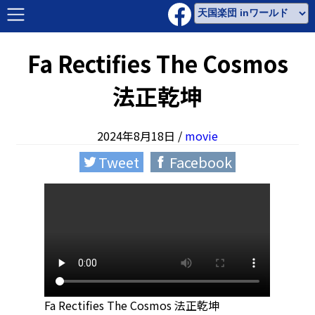
Fa Rectifies The Cosmos
法正乾坤
2024年8月18日
/
movie
Tweet
Facebook
Fa Rectifies The Cosmos 法正乾坤