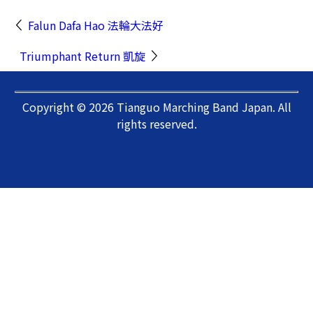
Falun Dafa Hao 法輪大法好
Triumphant Return 凱旋
Copyright © 2026 Tianguo Marching Band Japan. All
rights reserved.