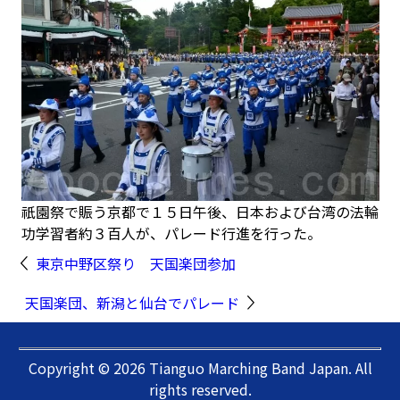
祇園祭で賑う京都で１５日午後、日本および台湾の法輪
功学習者約３百人が、パレード行進を行った。
東京中野区祭り 天国楽団参加
天国楽団、新潟と仙台でパレード
Copyright © 2026 Tianguo Marching Band Japan. All
rights reserved.