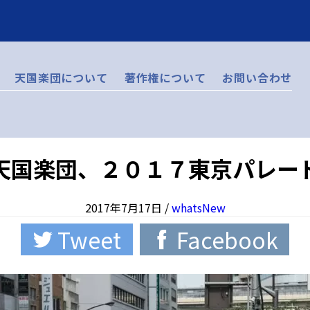
天国楽団について
著作権について
お問い合わせ
天国楽団、２０１７東京パレー
2017年7月17日
/
whatsNew
Tweet
Facebook