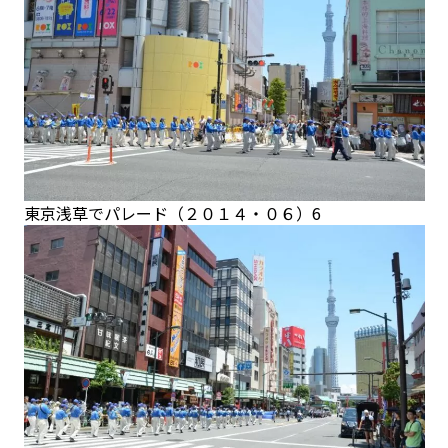
東京浅草でパレード（２０１４・０６）6