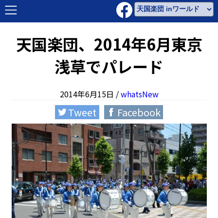
天国楽団、2014年6月東京
浅草でパレード
2014年6月15日
/
whatsNew
Tweet
Facebook