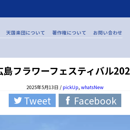
天国楽団について
著作権について
お問い合わせ
広島フラワーフェスティバル202
2025年5月13日
/
pickUp
,
whatsNew
Tweet
Facebook